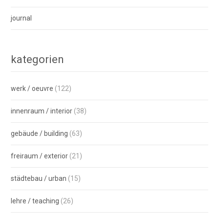
journal
kategorien
werk / oeuvre
(122)
innenraum / interior
(38)
gebäude / building
(63)
freiraum / exterior
(21)
städtebau / urban
(15)
lehre / teaching
(26)