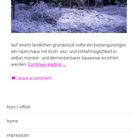
auf einem ländlichen grundstück sollte ein kostengünstiges
ein-raum-haus mit koch- ess- und schlafmöglichkeit in
selbst montier- und demontierbarer bauweise errichtet
werden.
Continue reading
→
Leave a comment
büro / office
home
impressum