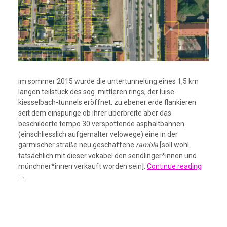
im sommer 2015 wurde die untertunnelung eines 1,5 km
langen teilstück des sog. mittleren rings, der luise-
kiesselbach-tunnels eröffnet. zu ebener erde flankieren
seit dem einspurige ob ihrer überbreite aber das
beschilderte tempo 30 verspottende asphaltbahnen
(einschliesslich aufgemalter velowege) eine in der
garmischer straße neu geschaffene
rambla
[soll wohl
tatsächlich mit dieser vokabel den sendlinger*innen und
münchner*innen verkauft worden sein]:
Continue reading
→