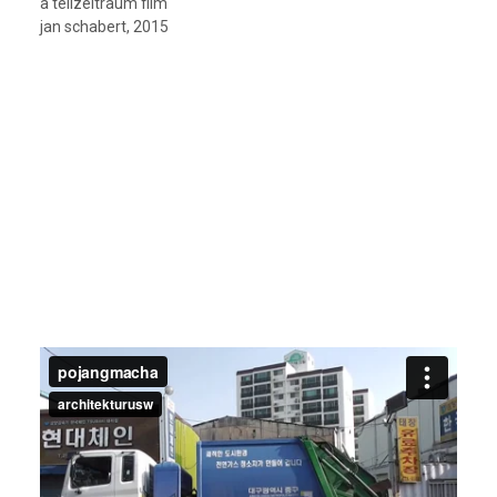
a teilzeitraum film
jan schabert, 2015