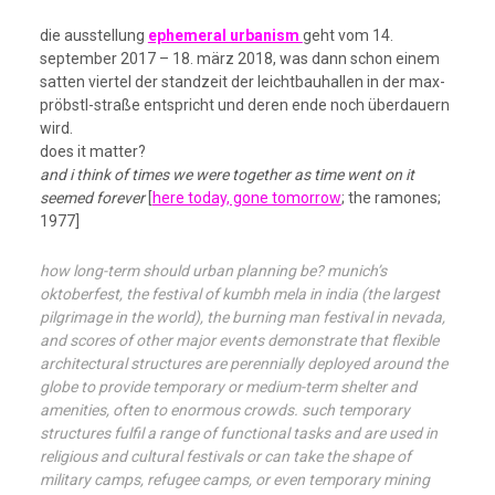
die ausstellung
ephemeral urbanism
geht vom 14.
september 2017 – 18. märz 2018, was dann schon einem
satten viertel der standzeit der leichtbauhallen in der max-
pröbstl-straße entspricht und deren ende noch überdauern
wird.
does it matter?
and i think of times we were together as time went on it
seemed forever
[
here today, gone tomorrow
; the ramones;
1977]
how long-term should urban planning be? munich’s
oktoberfest, the festival of kumbh mela in india (the largest
pilgrimage in the world), the burning man festival in nevada,
and scores of other major events demonstrate that flexible
architectural structures are perennially deployed around the
globe to provide temporary or medium-term shelter and
amenities, often to enormous crowds. such temporary
structures fulfil a range of functional tasks and are used in
religious and cultural festivals or can take the shape of
military camps, refugee camps, or even temporary mining