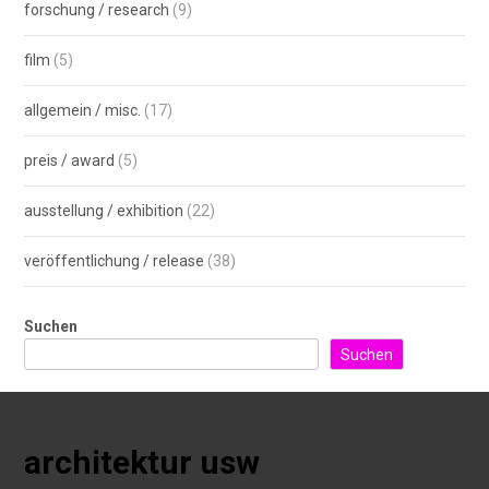
forschung / research
(9)
film
(5)
allgemein / misc.
(17)
preis / award
(5)
ausstellung / exhibition
(22)
veröffentlichung / release
(38)
Suchen
Suchen
architektur usw