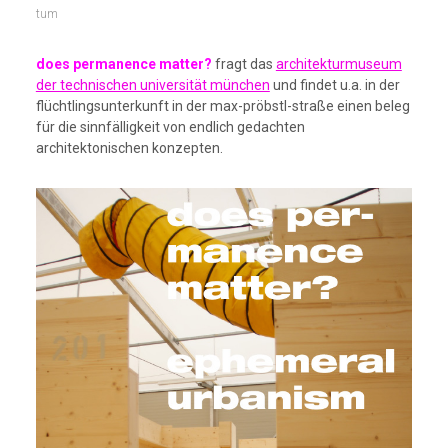
tum
does permanence matter?
fragt das
architekturmuseum
der technischen universität münchen
und findet u.a. in der
flüchtlingsunterkunft in der max-pröbstl-straße einen beleg
für die sinnfälligkeit von endlich gedachten
architektonischen konzepten.