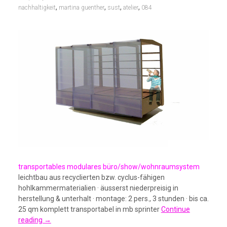
,
,
,
,
nachhaltigkeit
martina guenther
sust
atelier
084
transportables modulares büro/show/wohnraumsystem
leichtbau aus recyclierten bzw. cyclus-fähigen
hohlkammermaterialien · äusserst niederpreisig in
herstellung & unterhalt · montage: 2 pers., 3 stunden · bis ca.
25 qm komplett transportabel in mb sprinter
Continue
reading
→