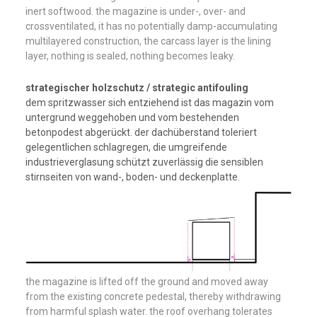
inert softwood. the magazine is under-, over- and
crossventilated, it has no potentially damp-accumulating
multilayered construction, the carcass layer is the lining
layer, nothing is sealed, nothing becomes leaky.
strategischer holzschutz / strategic antifouling
dem spritzwasser sich entziehend ist das magazin vom
untergrund weggehoben und vom bestehenden
betonpodest abgerückt. der dachüberstand toleriert
gelegentlichen schlagregen, die umgreifende
industrieverglasung schützt zuverlässig die sensiblen
stirnseiten von wand-, boden- und deckenplatte.
the magazine is lifted off the ground and moved away
from the existing concrete pedestal, thereby withdrawing
from harmful splash water. the roof overhang tolerates