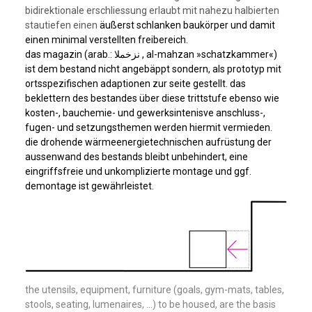
bidirektionale erschliessung erlaubt mit nahezu halbierten
stautiefen einen
äußerst schlanken baukörper und damit
einen minimal verstellten freibereich.
das magazin (arab.: نزخملا , al-mahzan »schatzkammer«)
ist dem bestand nicht angebäppt sondern, als prototyp mit
ortsspezifischen adaptionen zur seite gestellt. das
beklettern des bestandes über diese trittstufe ebenso wie
kosten-, bauchemie- und gewerksintenisve anschluss-,
fugen- und setzungsthemen werden hiermit vermieden.
die drohende wärmeenergietechnischen aufrüstung der
aussenwand des bestands bleibt unbehindert, eine
eingriffsfreie und unkomplizierte montage und ggf.
demontage ist gewährleistet.
the utensils, equipment, furniture (goals, gym-mats, tables,
stools, seating, lumenaires, …) to be housed, are the basis