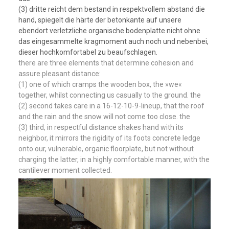
(3) dritte reicht dem bestand in respektvollem abstand die
hand, spiegelt die härte der betonkante auf unsere
ebendort verletzliche organische bodenplatte nicht ohne
das eingesammelte kragmoment auch noch und nebenbei,
dieser hochkomfortabel zu beaufschlagen.
there are three elements that determine cohesion and
assure pleasant distance:
(1) one of which cramps the wooden box, the »we«
together, whilst connecting us casually to the ground. the
(2) second takes care in a 16-12-10-9-lineup, that the roof
and the rain and the snow will not come too close. the
(3) third, in respectful distance shakes hand with its
neighbor, it mirrors the rigidity of its foots concrete ledge
onto our, vulnerable, organic floorplate, but not without
charging the latter, in a highly comfortable manner, with the
cantilever moment collected.