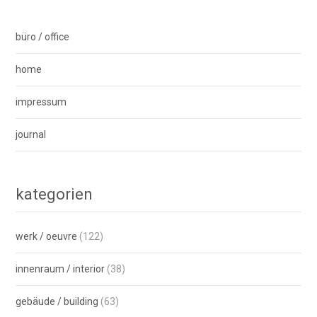
navigation
büro / office
home
impressum
journal
kategorien
werk / oeuvre
(122)
innenraum / interior
(38)
gebäude / building
(63)