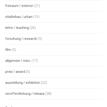
freiraum / exterior
(21)
städtebau / urban
(15)
lehre / teaching
(26)
forschung / research
(9)
film
(5)
allgemein / misc.
(17)
preis / award
(5)
ausstellung / exhibition
(22)
veröffentlichung / release
(38)