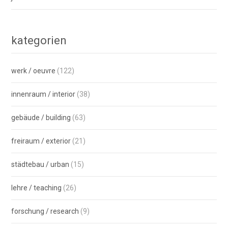
kategorien
werk / oeuvre
(122)
innenraum / interior
(38)
gebäude / building
(63)
freiraum / exterior
(21)
städtebau / urban
(15)
lehre / teaching
(26)
forschung / research
(9)