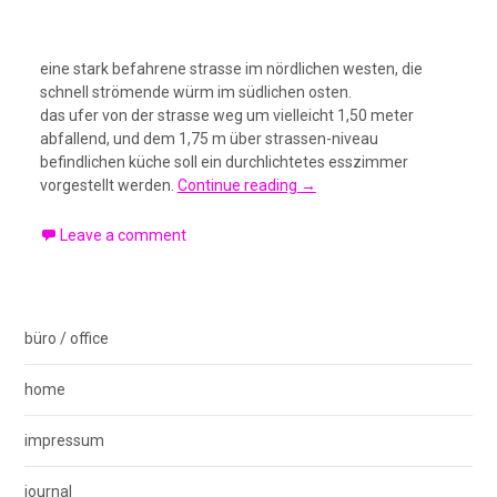
eine stark befahrene strasse im nördlichen westen, die
schnell strömende würm im südlichen osten.
das ufer von der strasse weg um vielleicht 1,50 meter
abfallend, und dem 1,75 m über strassen-niveau
befindlichen küche soll ein durchlichtetes esszimmer
vorgestellt werden.
Continue reading
→
Leave a comment
büro / office
home
impressum
journal