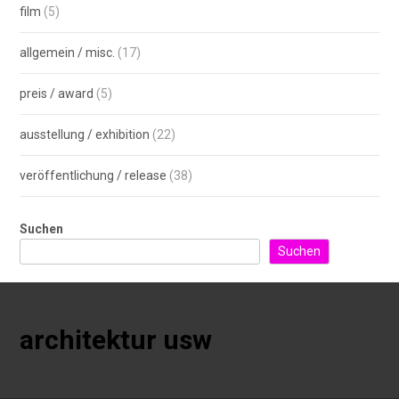
film
(5)
allgemein / misc.
(17)
preis / award
(5)
ausstellung / exhibition
(22)
veröffentlichung / release
(38)
Suchen
Suchen
architektur usw