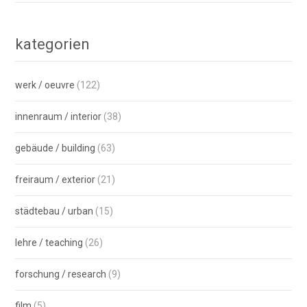
kategorien
werk / oeuvre
(122)
innenraum / interior
(38)
gebäude / building
(63)
freiraum / exterior
(21)
städtebau / urban
(15)
lehre / teaching
(26)
forschung / research
(9)
film
(5)