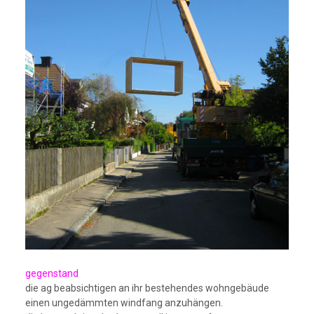
gegenstand
die ag beabsichtigen an ihr bestehendes wohngebäude
einen ungedämmten windfang anzuhängen.