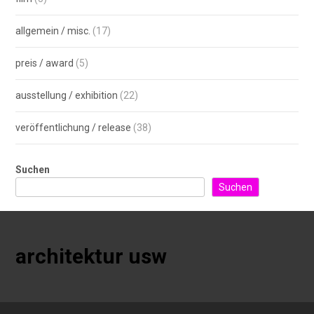
allgemein / misc.
(17)
preis / award
(5)
ausstellung / exhibition
(22)
veröffentlichung / release
(38)
Suchen
Suchen
architektur usw