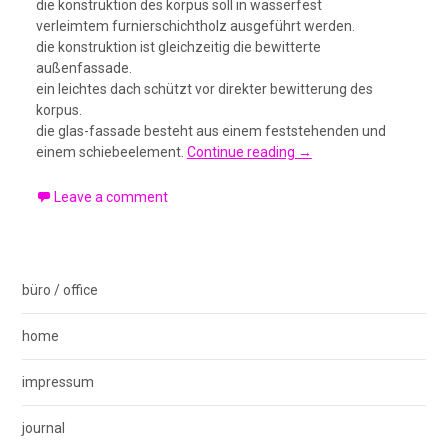
die konstruktion des korpus soll in wasserfest
verleimtem furnierschichtholz ausgeführt werden.
die konstruktion ist gleichzeitig die bewitterte
außenfassade.
ein leichtes dach schützt vor direkter bewitterung des
korpus.
die glas-fassade besteht aus einem feststehenden und
einem schiebeelement.
Continue reading
→
Leave a comment
büro / office
home
impressum
journal