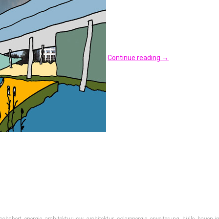
Continue reading
→
,
,
,
,
,
,
,