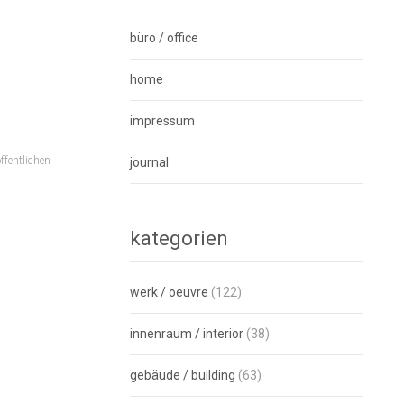
büro / office
home
impressum
ffentlichen
journal
kategorien
werk / oeuvre
(122)
innenraum / interior
(38)
gebäude / building
(63)