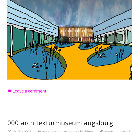
Leave a comment
000 architekturmuseum augsburg
,
,