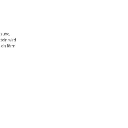
uzung,
teln wird
 als lärm