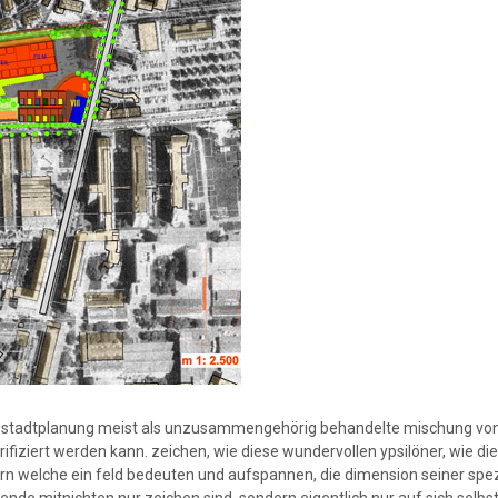
 der stadtplanung meist als unzusammengehörig behandelte mischung v
erifiziert werden kann. zeichen, wie diese wundervollen ypsilöner, wie di
 welche ein feld bedeuten und aufspannen, die dimension seiner spez