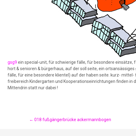
gsg9
ein special-unit, für schwierige fälle, für besondere einsätze, f
hort & senioren & bürgerhaus, auf der soll seite, ein ortsansässig
fälle, für eine besondere klientel) auf der haben seite. kurz- mitt
freibereich Kindergarten und Kooperationseinrichtungen finden in 
Mittendrin statt nur dabei !
Post
←
018 fußgängerbrücke ackermannbogen