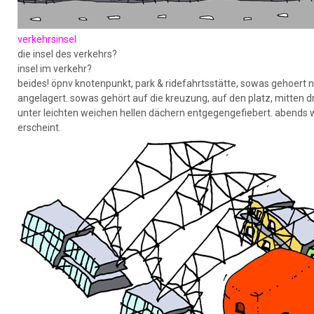
verkehrsinsel
die insel des verkehrs?
insel im verkehr?
beides! öpnv knotenpunkt, park & ridefahrtsstätte, sowas gehoert n
angelagert. sowas gehört auf die kreuzung, auf den platz, mitten dr
unter leichten weichen hellen dächern entgegengefiebert. abends wi
erscheint.