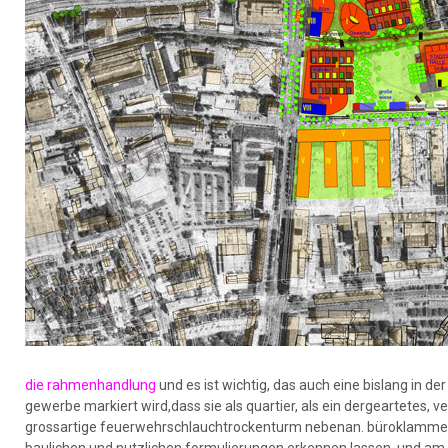
die rahmenhandlung
und es ist wichtig, das auch eine bislang in
gewerbe markiert wird,dass sie als quartier, als ein dergeartetes, v
grossartige feuerwehrschlauchtrockenturm nebenan. büroklammern