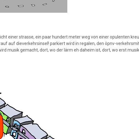
icht einer strasse, ein paar hundert meter weg von einer opulenten kre
auf auf dieverkehrsinsel! parkiert wird in regalen, den öpnv-verkehrsmit
rd musik gemacht, dort, wo der lärm eh daheim ist, dort, wo erst musik