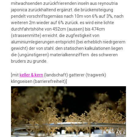
mitwachsenden zurückfrierenden inseln aus reynoutria
japonica zurückhaltend ergänzt. die brückensteigung
pendelt vorschriftsgemäss nach 10m von 6% auf 3%, nach
weiteren 2m wieder auf 6% zurück. es wird eine lichte
durchfahrtshöhe von 452cm (aussen) bis 474cm
(strassenmitte) erreicht. die zugfestigkeit von
aluminiumlegierungen entspricht (bei erheblich niedrgerem
gewicht) der von stahl. den statischen kalkulationen liegen
die (ungünstigeren) materialkennziffern des schweren
bruders zu grunde.
[mit
keller & kern
(landschaft) gatterer (tragwerk)
klingseisen (barrierefreiheit)]