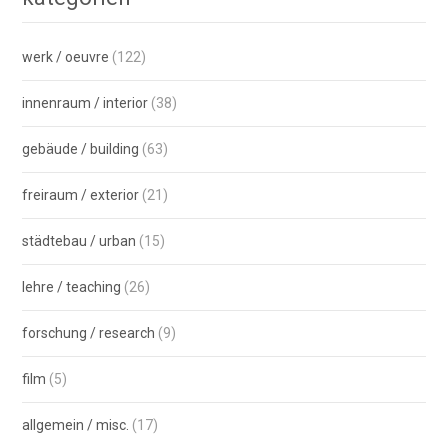
werk / oeuvre
(122)
innenraum / interior
(38)
gebäude / building
(63)
freiraum / exterior
(21)
städtebau / urban
(15)
lehre / teaching
(26)
forschung / research
(9)
film
(5)
allgemein / misc.
(17)