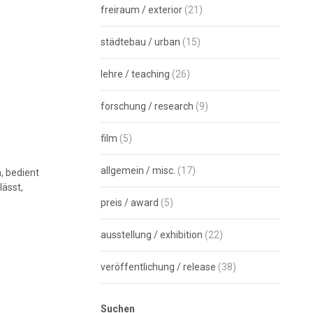
freiraum / exterior
(21)
städtebau / urban
(15)
lehre / teaching
(26)
forschung / research
(9)
film
(5)
allgemein / misc.
(17)
, bedient
lässt,
preis / award
(5)
ausstellung / exhibition
(22)
veröffentlichung / release
(38)
Suchen