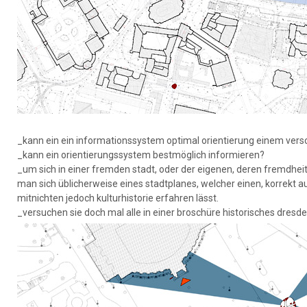
_kann ein ein informationssystem optimal orientierung einem ver
_kann ein orientierungssystem bestmöglich informieren?
_um sich in einer fremden stadt, oder der eigenen, deren fremdhe
man sich üblicherweise eines stadtplanes, welcher einen, korrekt a
mitnichten jedoch kulturhistorie erfahren lässt.
_versuchen sie doch mal alle in einer broschüre historisches dres