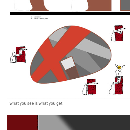
_what you see is what you get.