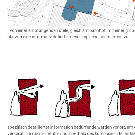
_von einer empfangenden stele, gleich am bahnhof, mit einer grob-o
plätzen eine informativ dotierte mesoskopische orientierung zu.
spezifisch detaillierter information bedürfende werden vor ort, am o
versorgt, die mikro-orientierung innerhalb des komplexes stellen kl