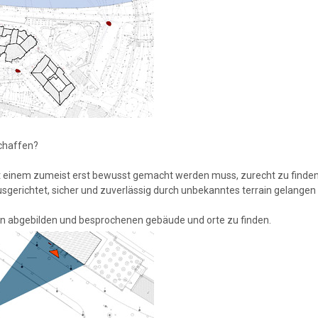
schaffen?
it einem zumeist erst bewusst gemacht werden muss, zurecht zu finden
usgerichtet, sicher und zuverlässig durch unbekanntes terrain gelangen 
den abgebilden und besprochenen gebäude und orte zu finden.