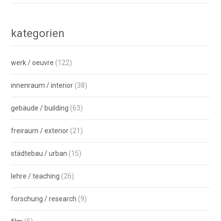
kategorien
werk / oeuvre
(122)
innenraum / interior
(38)
gebäude / building
(63)
freiraum / exterior
(21)
städtebau / urban
(15)
lehre / teaching
(26)
forschung / research
(9)