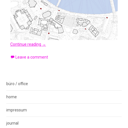
Continue reading
→
Leave a comment
büro / office
home
impressum
journal