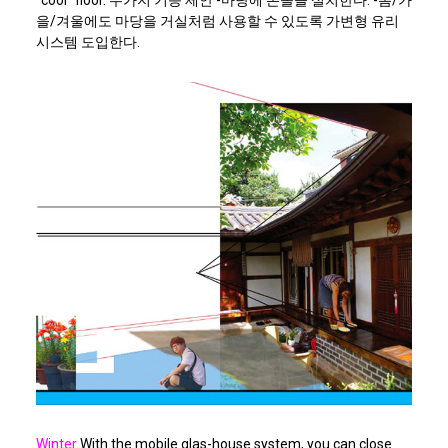
“cool” floor. 두가지 기능 제안 -마당에 온돌을 설치한다. -봄/가
을/겨울에도 마당을 거실처럼 사용할 수 있도록 가변형 유리
시스템 도입한다.
Winter
With the mobile glas-house system, you can close