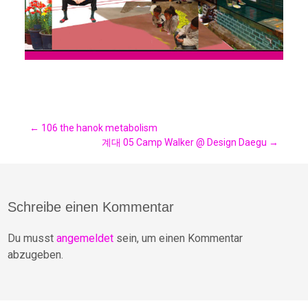
Post
←
106 the hanok metabolism
계대 05 Camp Walker @ Design Daegu
→
navigation
Schreibe einen Kommentar
Du musst
angemeldet
sein, um einen Kommentar
abzugeben.