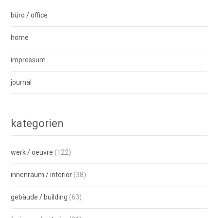
büro / office
home
impressum
journal
kategorien
werk / oeuvre
(122)
innenraum / interior
(38)
gebäude / building
(63)