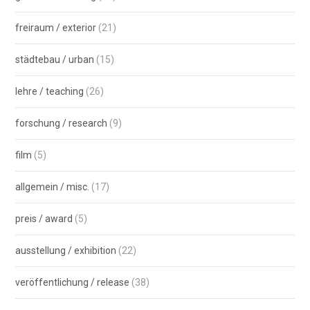
freiraum / exterior
(21)
städtebau / urban
(15)
lehre / teaching
(26)
forschung / research
(9)
film
(5)
allgemein / misc.
(17)
preis / award
(5)
ausstellung / exhibition
(22)
veröffentlichung / release
(38)