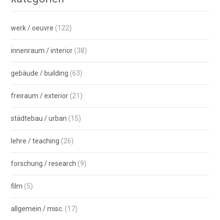
werk / oeuvre
(122)
innenraum / interior
(38)
gebäude / building
(63)
freiraum / exterior
(21)
städtebau / urban
(15)
lehre / teaching
(26)
forschung / research
(9)
film
(5)
allgemein / misc.
(17)