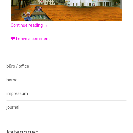
Continue reading
→
Leave a comment
büro / office
home
impressum
journal
kategorien