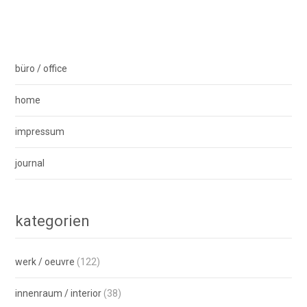
büro / office
home
impressum
journal
kategorien
werk / oeuvre
(122)
innenraum / interior
(38)