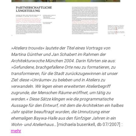
»Ateliers trouvés« lautete der Titel eines Vortrags von
Martina Günther und Jan Schabert im Rahmen der
Architekturwoche München 2004. Darin führten sie aus:
»Gefundene, brachgefallene Orte neu zu formatieren, zu
transformieren, für die Stadt zurückzugewinnen ist unser
Ziel: diese »Unräume« zu beleben und in Ateliers zu
verwandeln. Wir legen einen erweiterten Atelierbegriff
zugrunde, der Menschen Räume eröffnet, um tätig zu
werden.« Diese Sätze klingen wie die programmatische
Aussage für den Entwurf, mit dem die Architekten ein halbes
Jahr später beauftragt wurden, die Umnutzung einer
ehemaligen Baywa-Halle aus den fünfziger Jahren in ein
Wohn- und Atelierhaus…
[michaela busenkell, db 07/2007] ::
mehr