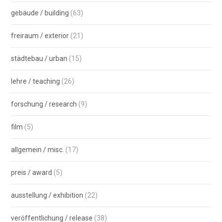
gebäude / building
(63)
freiraum / exterior
(21)
städtebau / urban
(15)
lehre / teaching
(26)
forschung / research
(9)
film
(5)
allgemein / misc.
(17)
preis / award
(5)
ausstellung / exhibition
(22)
veröffentlichung / release
(38)