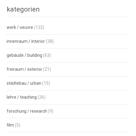
kategorien
werk / oeuvre
(122)
innenraum / interior
(38)
gebäude / building
(63)
freiraum / exterior
(21)
städtebau / urban
(15)
lehre / teaching
(26)
forschung / research
(9)
film
(5)