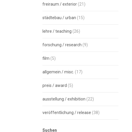
freiraum / exterior
(21)
städtebau / urban
(15)
lehre / teaching
(26)
forschung / research
(9)
film
(5)
allgemein / misc.
(17)
preis / award
(5)
ausstellung / exhibition
(22)
veröffentlichung / release
(38)
Suchen