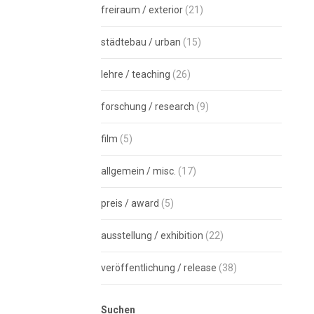
freiraum / exterior
(21)
städtebau / urban
(15)
lehre / teaching
(26)
forschung / research
(9)
film
(5)
allgemein / misc.
(17)
preis / award
(5)
ausstellung / exhibition
(22)
veröffentlichung / release
(38)
Suchen