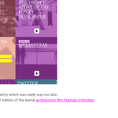
 entry which was really way too late…
 edition of the bienal
architecture film festival rotterdam
.