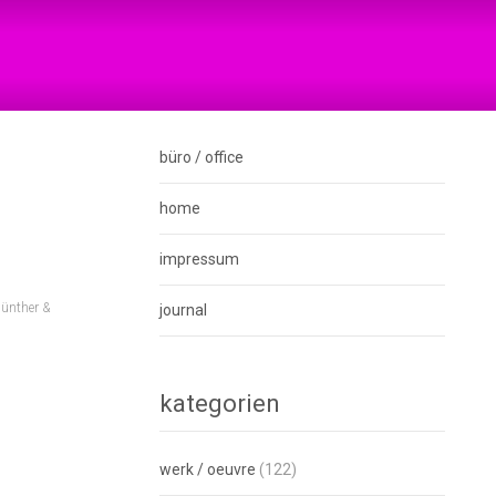
büro / office
home
impressum
ünther &
journal
kategorien
werk / oeuvre
(122)