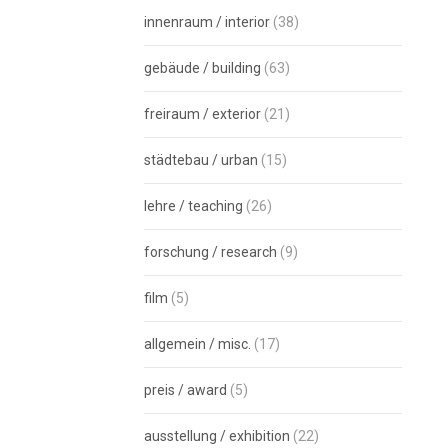
innenraum / interior
(38)
gebäude / building
(63)
freiraum / exterior
(21)
städtebau / urban
(15)
lehre / teaching
(26)
forschung / research
(9)
film
(5)
allgemein / misc.
(17)
preis / award
(5)
ausstellung / exhibition
(22)