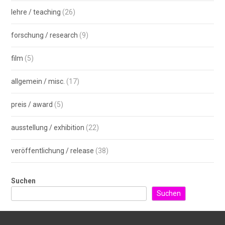
lehre / teaching
(26)
forschung / research
(9)
film
(5)
allgemein / misc.
(17)
preis / award
(5)
ausstellung / exhibition
(22)
veröffentlichung / release
(38)
Suchen
Suchen