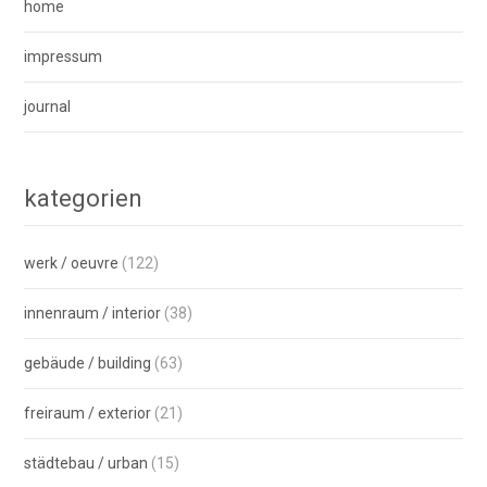
home
impressum
journal
kategorien
werk / oeuvre
(122)
innenraum / interior
(38)
gebäude / building
(63)
freiraum / exterior
(21)
städtebau / urban
(15)