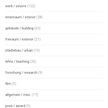
werk / oeuvre
(122)
innenraum / interior
(38)
gebäude / building
(63)
freiraum / exterior
(21)
städtebau / urban
(15)
lehre / teaching
(26)
forschung / research
(9)
film
(5)
allgemein / misc.
(17)
preis / award
(5)