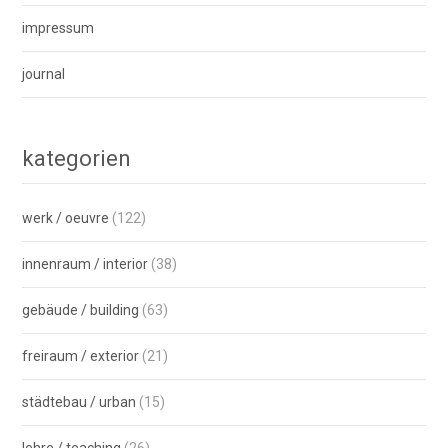
impressum
journal
kategorien
werk / oeuvre
(122)
innenraum / interior
(38)
gebäude / building
(63)
freiraum / exterior
(21)
städtebau / urban
(15)