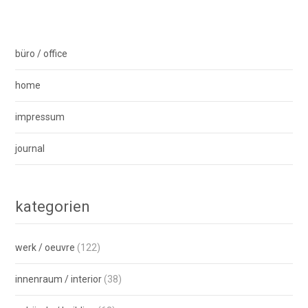
büro / office
home
impressum
journal
kategorien
werk / oeuvre
(122)
innenraum / interior
(38)