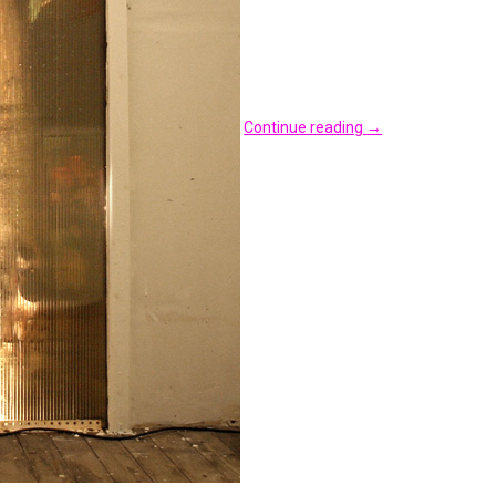
Continue reading
→