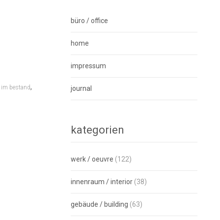
büro / office
home
impressum
,
 im bestand
journal
kategorien
werk / oeuvre
(122)
innenraum / interior
(38)
gebäude / building
(63)