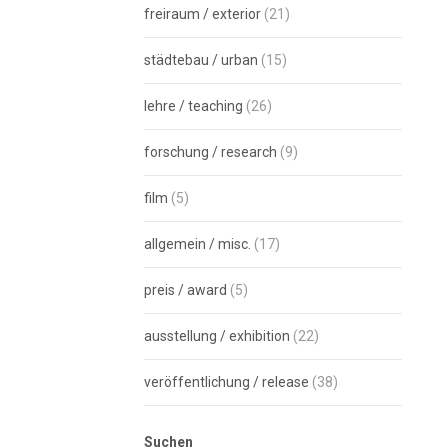
freiraum / exterior
(21)
städtebau / urban
(15)
lehre / teaching
(26)
forschung / research
(9)
film
(5)
allgemein / misc.
(17)
preis / award
(5)
ausstellung / exhibition
(22)
veröffentlichung / release
(38)
Suchen