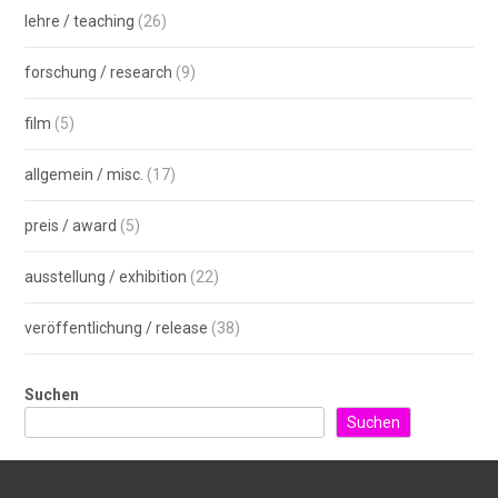
lehre / teaching
(26)
forschung / research
(9)
film
(5)
allgemein / misc.
(17)
preis / award
(5)
ausstellung / exhibition
(22)
veröffentlichung / release
(38)
Suchen
Suchen