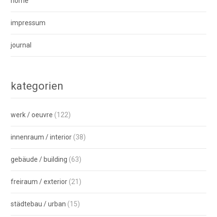
home
impressum
journal
kategorien
werk / oeuvre
(122)
innenraum / interior
(38)
gebäude / building
(63)
freiraum / exterior
(21)
städtebau / urban
(15)