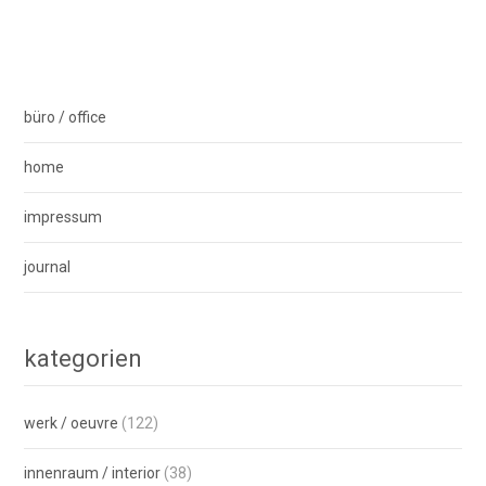
büro / office
home
impressum
journal
kategorien
werk / oeuvre
(122)
innenraum / interior
(38)