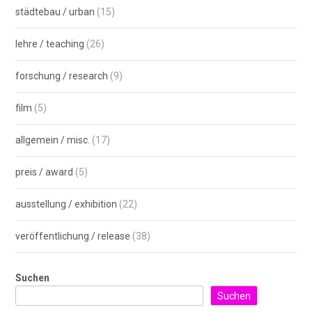
städtebau / urban
(15)
lehre / teaching
(26)
forschung / research
(9)
film
(5)
allgemein / misc.
(17)
preis / award
(5)
ausstellung / exhibition
(22)
veröffentlichung / release
(38)
Suchen
Suchen