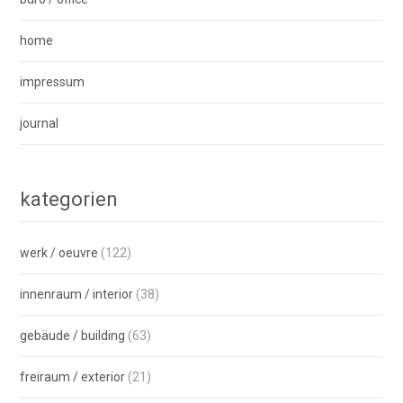
home
impressum
journal
kategorien
werk / oeuvre
(122)
innenraum / interior
(38)
gebäude / building
(63)
freiraum / exterior
(21)