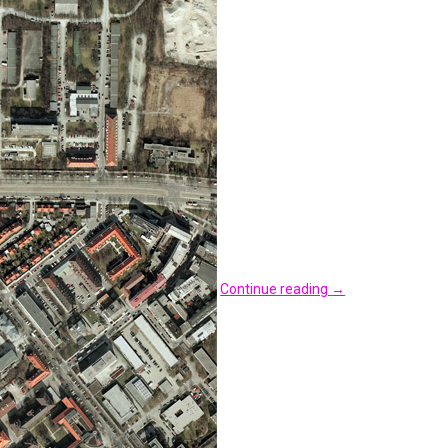
Continue reading
→