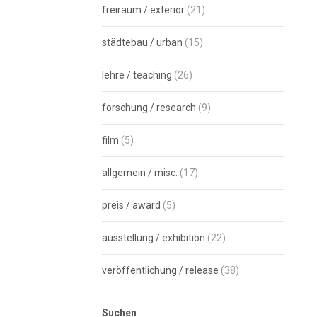
freiraum / exterior
(21)
städtebau / urban
(15)
lehre / teaching
(26)
forschung / research
(9)
film
(5)
allgemein / misc.
(17)
preis / award
(5)
ausstellung / exhibition
(22)
veröffentlichung / release
(38)
Suchen