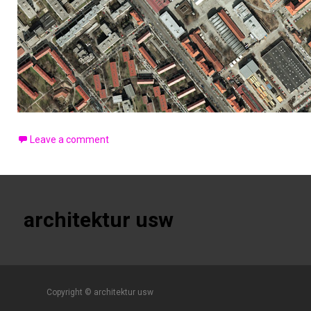
Leave a comment
architektur usw
Copyright © architektur usw