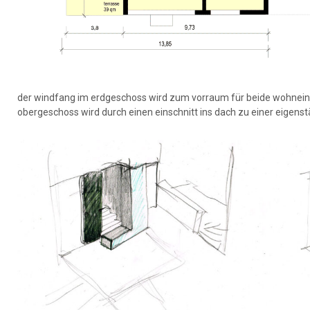
der windfang im erdgeschoss wird zum vorraum für beide wohneinh
obergeschoss wird durch einen einschnitt ins dach zu einer eigenst