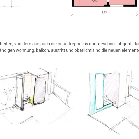
eiten, von dem aus auch die neue treppe ins obergeschoss abgeht. da
ändigen wohnung. balkon, austritt und oberlicht sind die neuen element