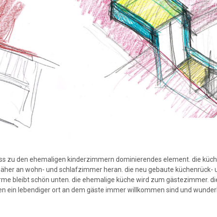
hoss zu den ehemaligen kinderzimmern dominierendes element. die küch
näher an wohn- und schlafzimmer heran. die neu gebaute küchenrück- 
ärme bleibt schön unten. die ehemalige küche wird zum gästezimmer. 
en ein lebendiger ort an dem gäste immer willkommen sind und wunder