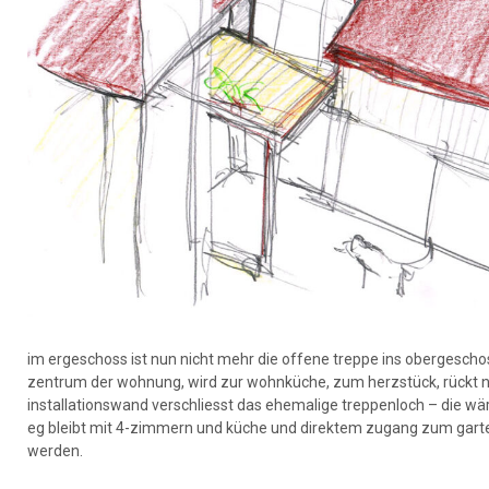
im ergeschoss ist nun nicht mehr die offene treppe ins obergesc
zentrum der wohnung, wird zur wohnküche, zum herzstück, rückt 
installationswand verschliesst das ehemalige treppenloch – die w
eg bleibt mit 4-zimmern und küche und direktem zugang zum gart
werden.