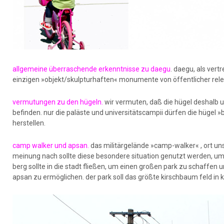
allgemeine überraschende erkenntnisse zu daegu
. daegu, als ver
einzigen »objekt/skulpturhaften« monumente von öffentlicher releva
vermutungen zu den hügeln.
wir vermuten, daß die hügel deshalb u
befinden. nur die paläste und universitätscampii dürfen die hüge
herstellen.
camp walker und apsan.
das militärgelände »camp-walker« , ort u
meinung nach sollte diese besondere situation genutzt werden, um
berg sollte in die stadt fließen, um einen großen park zu schaffe
apsan zu ermöglichen. der park soll das größte kirschbaum feld in 