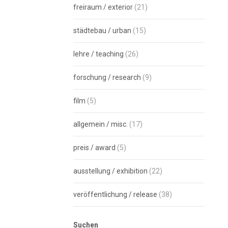
freiraum / exterior
(21)
städtebau / urban
(15)
lehre / teaching
(26)
forschung / research
(9)
film
(5)
allgemein / misc.
(17)
preis / award
(5)
ausstellung / exhibition
(22)
veröffentlichung / release
(38)
Suchen