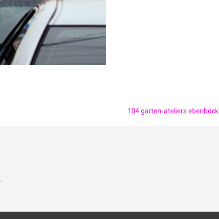
104 garten-ateliers ebenböc
.