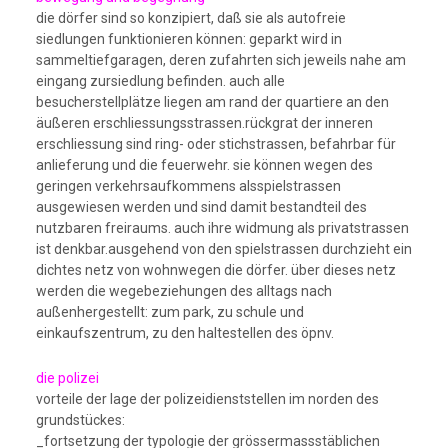
die dörfer sind so konzipiert, daß sie als autofreie
siedlungen funktionieren können: geparkt wird in
sammeltiefgaragen, deren zufahrten sich jeweils nahe am
eingang zursiedlung befinden. auch alle
besucherstellplätze liegen am rand der quartiere an den
äußeren erschliessungsstrassen.rückgrat der inneren
erschliessung sind ring- oder stichstrassen, befahrbar für
anlieferung und die feuerwehr. sie können wegen des
geringen verkehrsaufkommens alsspielstrassen
ausgewiesen werden und sind damit bestandteil des
nutzbaren freiraums. auch ihre widmung als privatstrassen
ist denkbar.ausgehend von den spielstrassen durchzieht ein
dichtes netz von wohnwegen die dörfer. über dieses netz
werden die wegebeziehungen des alltags nach
außenhergestellt: zum park, zu schule und
einkaufszentrum, zu den haltestellen des öpnv.
die polizei
vorteile der lage der polizeidienststellen im norden des
grundstückes:
_fortsetzung der typologie der grössermassstäblichen