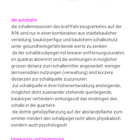
die autobahn
die schallemissionen des kraftfahrzeugverkehrs auf der
A96 sind nur in einer kombination aus städtebaulicher
verteilung, baukörperfigur und baulichem schallschutz
unter gesundheitsgefährdende werte zu senken:
·da der schalldruckpegel mit linearer entfernungszunahm
im quadrat abnimmt sind die wohnungen in möglichst
grosser distanz zum schallemitter angesiedelt. weniger
lärmsensiblen nutzungen (verwaltung) sind kürzere
distanzen zur schallquelle zuzumuten.
·zur schallquelle in ihrer höhenentwicklung ansteigende,
möglichst dicht zueinander stehende querliegende,
baukörper verhindern wirkungsvoll das eindringen des
schalls in die quartiere.
·die dichte gehölzpflanzung auf der abstandsfläche zum
emitter mindert den schallpegel nicht allein physikalisch
sondern auch psychologisch.
bewegung und begegnung