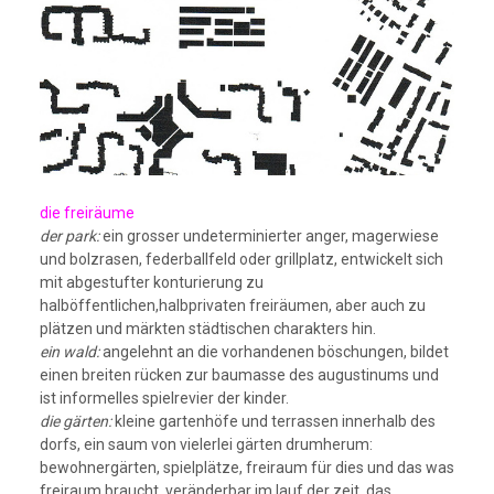
die freiräume
der park:
ein grosser undeterminierter anger, magerwiese
und bolzrasen, federballfeld oder grillplatz, entwickelt sich
mit abgestufter konturierung zu
halböffentlichen,halbprivaten freiräumen, aber auch zu
plätzen und märkten städtischen charakters hin.
ein wald:
angelehnt an die vorhandenen böschungen, bildet
einen breiten rücken zur baumasse des augustinums und
ist informelles spielrevier der kinder.
die gärten:
kleine gartenhöfe und terrassen innerhalb des
dorfs, ein saum von vielerlei gärten drumherum:
bewohnergärten, spielplätze, freiraum für dies und das was
freiraum braucht, veränderbar im lauf der zeit. das