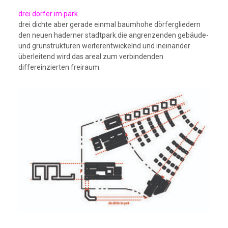
drei dörfer im park
drei dichte aber gerade einmal baumhohe dörfergliedern
den neuen haderner stadtpark.die angrenzenden gebäude-
und grünstrukturen weiterentwickelnd und ineinander
überleitend wird das areal zum verbindenden
differeinzierten freiraum.