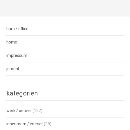
büro / office
home
impressum
journal
kategorien
werk / oeuvre
(122)
innenraum / interior
(38)