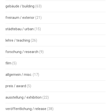
gebäude / building
(63)
freiraum / exterior
(21)
städtebau / urban
(15)
lehre / teaching
(26)
forschung / research
(9)
film
(5)
allgemein / misc.
(17)
preis / award
(5)
ausstellung / exhibition
(22)
veröffentlichung / release
(38)