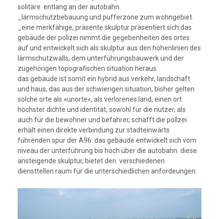
solitäre entlang an der autobahn.
_lärmschutzbebauung und pufferzone zum wohngebiet.
_eine merkfähige, präsente skulptur präsentiert sich:das
gebäude der polizei nimmt die gegebenheiten des ortes
auf und entwickelt sich als skulptur aus den höhenlinien des
lärmschutzwalls, dem unterführungsbauwerk und der
zugehörigen topografischen situation heraus.
das gebäude ist somit ein hybrid aus verkehr, landschaft
und haus, das aus der schwierigen situation, bisher gelten
solche orte als »unorte«, als verlorenes land, einen ort
höchster dichte und identität, sowohl für die nutzer, als
auch für die bewohner und befahrer, schafft.die pollzei
erhält einen direkte verbindung zur stadteinwärts
führenden spur der A96. das gebäude entwickelt sich vom
niveau der unterführung bis hoch über die autobahn. diese
ansteigende skulptur, bietet den verschiedenen
diensttellen raum für die unterschiedlichen anfordeungen.