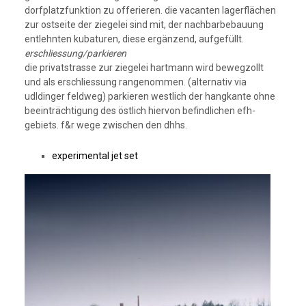
dorfplatzfunktion zu offerieren. die vacanten lagerflächen
zur ostseite der ziegelei sind mit, der nachbarbebauung
entlehnten kubaturen, diese ergänzend, aufgefüllt.
erschliessung/parkieren
die privatstrasse zur ziegelei hartmann wird bewegzollt
und als erschliessung rangenommen. (alternativ via
udldinger feldweg) parkieren westlich der hangkante ohne
beeinträchtigung des östlich hiervon befindlichen efh-
gebiets. f&r wege zwischen den dhhs.
experimental jet set