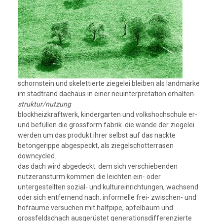
schornstein und skelettierte ziegelei bleiben als landmarke
im stadtrand dachaus in einer neuinterpretation erhalten.
struktur/nutzung
blockheizkraftwerk, kindergarten und volkshochschule er-
und befüllen die grossform fabrik. die wände der ziegelei
werden um das produkt ihrer selbst auf das nackte
betongerippe abgespeckt, als ziegelschotterrasen
downcycled.
das dach wird abgedeckt. dem sich verschiebenden
nutzeransturm kommen die leichten ein- oder
untergestellten sozial- und kultureinrichtungen, wachsend
oder sich entfernend nach. informelle frei- zwischen- und
hofräume versuchen mit halfpipe, apfelbaum und
grossfeldschach ausgerüstet generationsdifferenzierte