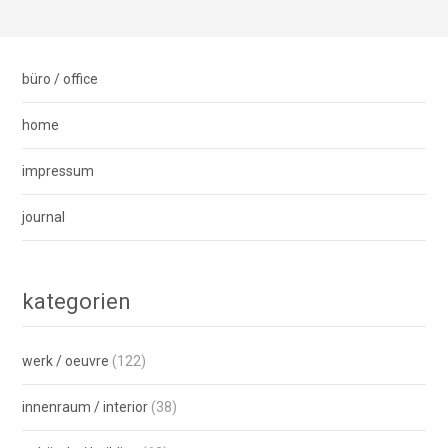
büro / office
home
impressum
journal
kategorien
werk / oeuvre
(122)
innenraum / interior
(38)