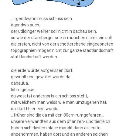
…irgendwann muss schluss sein
irgendwo auch.
der udldinger weiher soll nicht in dachau sein,
so wie der starnberger see in münchen nicht sein soll.
die ersten, nicht von der schotterebene eingeebneten
topographien mögen nicht zur gänze stadtlandschaft
statt landschaft werden.
die erde wurde aufgerissen dort.
gewühlt und gewütet wurde da.
dahauua.
lehmige aue.
da wo jetzt andernorts ein schloss steht,
mit welchem man weiss wie man umzugehen hat,
da klafft hier eine wunde.
…früher sind die da mit den 80ern rumgefahren…
unsere verwandten aus dem pflanzen- und tierreich
haben sich diesem place maudit dann als erste
angenommen, haben dort und an anderen solchen