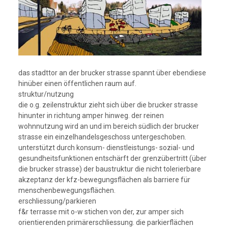
das stadttor an der brucker strasse spannt über ebendiese
hinüber einen öffentlichen raum auf.
struktur/nutzung
die o.g. zeilenstruktur zieht sich über die brucker strasse
hinunter in richtung amper hinweg. der reinen
wohnnutzung wird an und im bereich südlich der brucker
strasse ein einzelhandelsgeschoss untergeschoben.
unterstützt durch konsum- dienstleistungs- sozial- und
gesundheitsfunktionen entschärft der grenzübertritt (über
die brucker strasse) der baustruktur die nicht tolerierbare
akzeptanz der kfz-bewegungsflächen als barriere für
menschenbewegungsflächen.
erschliessung/parkieren
f&r terrasse mit o-w stichen von der, zur amper sich
orientierenden primärerschliessung. die parkierflächen