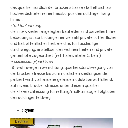
das quartier nördlich der brucker strasse staffelt sich als
hochverdichteter reihenhauskorpus den udldinger hang
hinauf.
struktur/nutzung
die in o-w-zeilen angelegten baufelder sind parzelliert. ihre
bebauung ist zur bildung einer vielzahl privater, öffentlicher
und halböffentlicher freibereiche, für fussläufige
durchwegung, anstellbar. den wohneinheiten sind private
gartenhöfe zugeordnet. (ref.:halen, atelier 5, bern)
erschliessung/parkieren
f&r wohnwege in ow richtung, quartiersdurchwegung von
der brucker strasse bis zum nördlichen siedlungsende.
parkiert wird, vorhandene geländemodulation auffüllend,
auf niveau brucker strasse, unter diesem quartier.
die kfz-erschliessung für rettung/müll/umzug erfolgt über
den udldinger feldweg
citylein