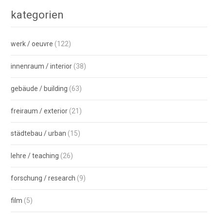
kategorien
werk / oeuvre
(122)
innenraum / interior
(38)
gebäude / building
(63)
freiraum / exterior
(21)
städtebau / urban
(15)
lehre / teaching
(26)
forschung / research
(9)
film
(5)