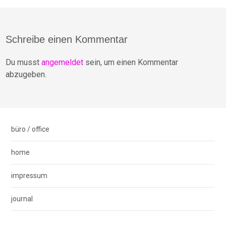
Post
navigation
Schreibe einen Kommentar
Du musst
angemeldet
sein, um einen Kommentar
abzugeben.
büro / office
home
impressum
journal