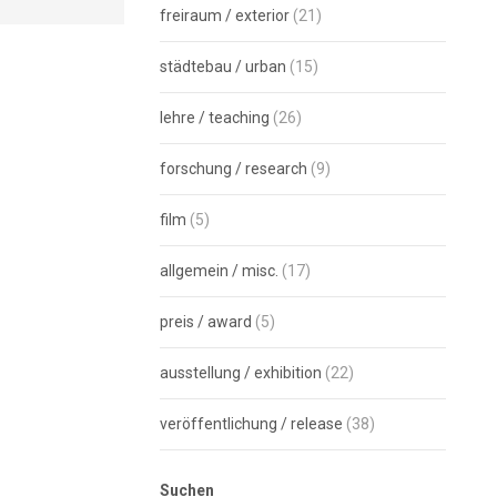
freiraum / exterior
(21)
städtebau / urban
(15)
lehre / teaching
(26)
forschung / research
(9)
film
(5)
allgemein / misc.
(17)
preis / award
(5)
ausstellung / exhibition
(22)
veröffentlichung / release
(38)
Suchen