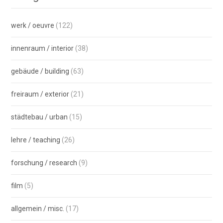
werk / oeuvre
(122)
innenraum / interior
(38)
gebäude / building
(63)
freiraum / exterior
(21)
städtebau / urban
(15)
lehre / teaching
(26)
forschung / research
(9)
film
(5)
allgemein / misc.
(17)