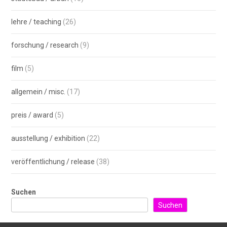
lehre / teaching
(26)
forschung / research
(9)
film
(5)
allgemein / misc.
(17)
preis / award
(5)
ausstellung / exhibition
(22)
veröffentlichung / release
(38)
Suchen
Suchen