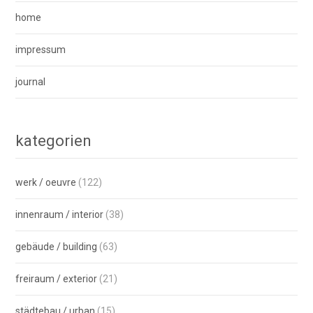
home
impressum
journal
kategorien
werk / oeuvre
(122)
innenraum / interior
(38)
gebäude / building
(63)
freiraum / exterior
(21)
städtebau / urban
(15)