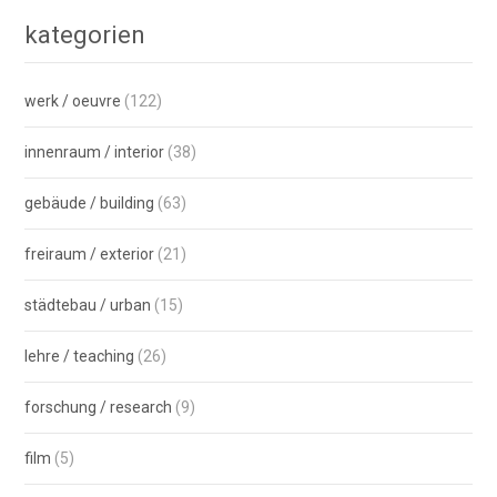
kategorien
werk / oeuvre
(122)
innenraum / interior
(38)
gebäude / building
(63)
freiraum / exterior
(21)
städtebau / urban
(15)
lehre / teaching
(26)
forschung / research
(9)
film
(5)