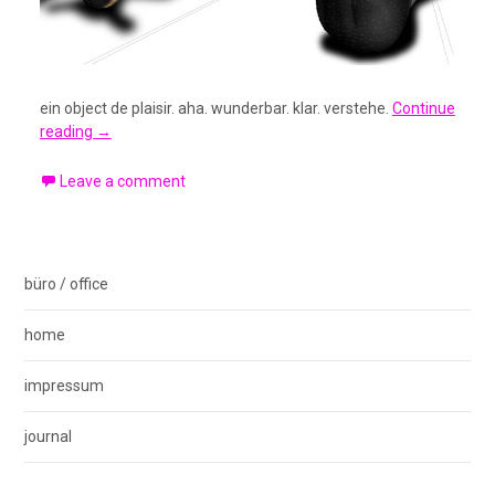
ein object de plaisir. aha. wunderbar. klar. verstehe.
Continue
reading
→
Leave a comment
büro / office
home
impressum
journal