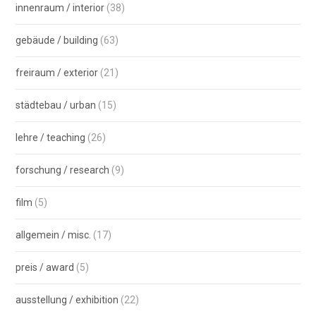
innenraum / interior
(38)
gebäude / building
(63)
freiraum / exterior
(21)
städtebau / urban
(15)
lehre / teaching
(26)
forschung / research
(9)
film
(5)
allgemein / misc.
(17)
preis / award
(5)
ausstellung / exhibition
(22)