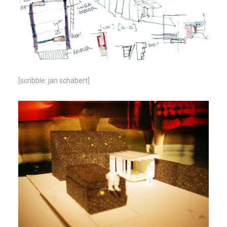
[scribble: jan schabert]