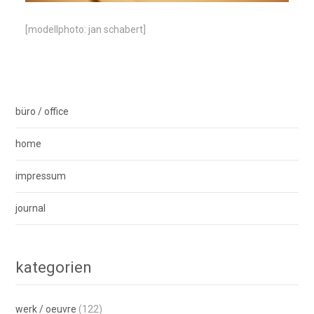
[modellphoto: jan schabert]
büro / office
home
impressum
journal
kategorien
werk / oeuvre
(122)