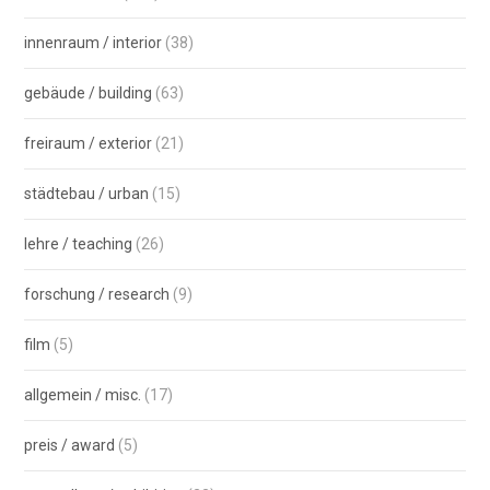
innenraum / interior
(38)
gebäude / building
(63)
freiraum / exterior
(21)
städtebau / urban
(15)
lehre / teaching
(26)
forschung / research
(9)
film
(5)
allgemein / misc.
(17)
preis / award
(5)