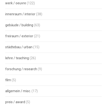
werk / oeuvre
(122)
innenraum / interior
(38)
gebäude / building
(63)
freiraum / exterior
(21)
städtebau / urban
(15)
lehre / teaching
(26)
forschung / research
(9)
film
(5)
allgemein / misc.
(17)
preis / award
(5)