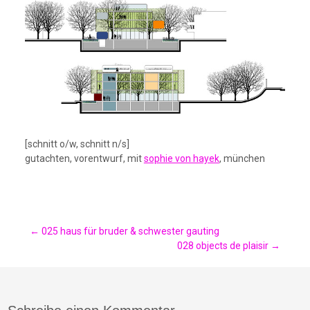
[schnitt o/w, schnitt n/s]
gutachten, vorentwurf, mit
sophie von hayek
, münchen
Post
←
025 haus für bruder & schwester gauting
028 objects de plaisir
→
navigation