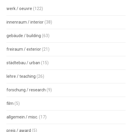
werk / oeuvre
(122)
innenraum / interior
(38)
gebäude / building
(63)
freiraum / exterior
(21)
städtebau / urban
(15)
lehre / teaching
(26)
forschung / research
(9)
film
(5)
allgemein / misc.
(17)
preis / award
(5)