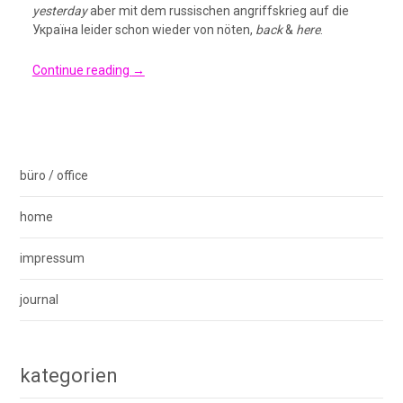
yesterday
aber mit dem russischen angriffskrieg auf die
Україна
leider schon wieder von nöten,
back
&
here
.
Continue reading
→
büro / office
home
impressum
journal
kategorien