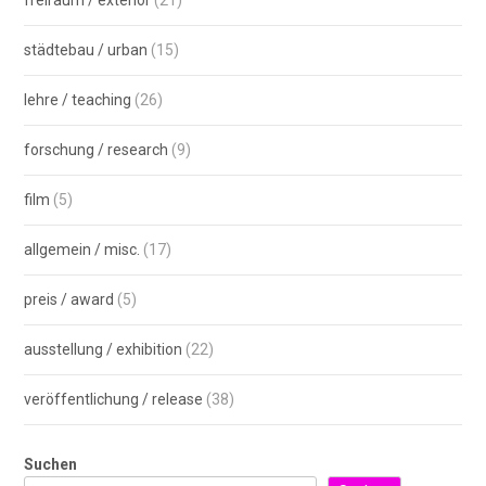
städtebau / urban
(15)
lehre / teaching
(26)
forschung / research
(9)
film
(5)
allgemein / misc.
(17)
preis / award
(5)
ausstellung / exhibition
(22)
veröffentlichung / release
(38)
Suchen